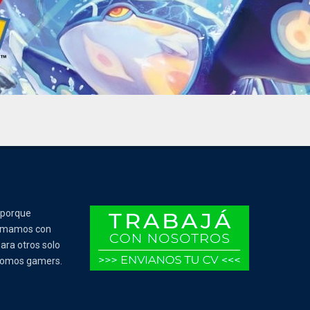
 porque
Tomamos con
ara otros solo
 somos gamers.