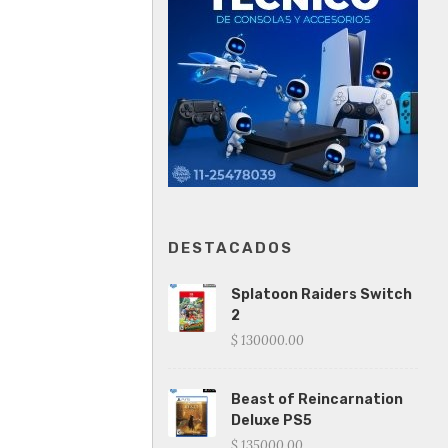
DESTACADOS
Splatoon Raiders Switch
2
$ 130000.00
Beast of Reincarnation
Deluxe PS5
$ 135000.00