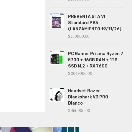
PREVENTA GTA VI
Standard PS5
(LANZAMIENTO 19/11/26]
$ 150000.00
PC Gamer Prisma Ryzen 7
5700 + 16GB RAM + 1TB
SSD M.2 + RX 7600
$ 2049000.00
Headset Razer
Blackshark V3 PRO
Blanco
$ 460000.00