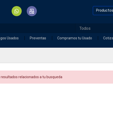
Producto
egos Usados
Preventas
Compramos tu Usado
Cotiz
 resultados relacionados a tu busqueda