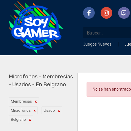
Juegos Nuevos
Ju
Microfonos - Membresias
- Usados - En Belgrano
No se han enontrado
Membresias
Microfonos
Usado
Belgrano