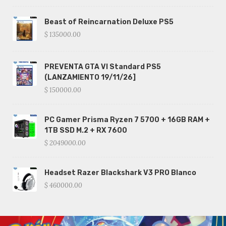
Beast of Reincarnation Deluxe PS5
$ 135000.00
PREVENTA GTA VI Standard PS5
(LANZAMIENTO 19/11/26]
$ 150000.00
PC Gamer Prisma Ryzen 7 5700 + 16GB RAM +
1TB SSD M.2 + RX 7600
$ 2049000.00
Headset Razer Blackshark V3 PRO Blanco
$ 460000.00