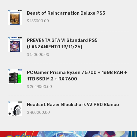
Beast of Reincarnation Deluxe PS5
$ 135000.00
PREVENTA GTA VI Standard PS5
(LANZAMIENTO 19/11/26]
$ 150000.00
PC Gamer Prisma Ryzen 7 5700 + 16GB RAM +
1TB SSD M.2 + RX 7600
$ 2049000.00
Headset Razer Blackshark V3 PRO Blanco
$ 460000.00