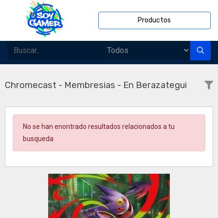
Productos
Chromecast - Membresias - En Berazategui
No se han enontrado resultados relacionados a tu
busqueda