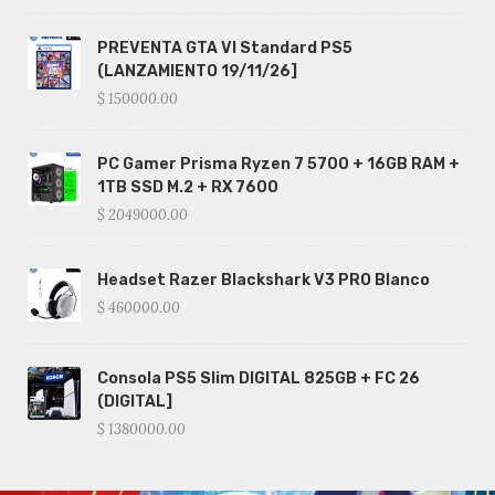
PREVENTA GTA VI Standard PS5
(LANZAMIENTO 19/11/26]
$ 150000.00
PC Gamer Prisma Ryzen 7 5700 + 16GB RAM +
1TB SSD M.2 + RX 7600
$ 2049000.00
Headset Razer Blackshark V3 PRO Blanco
$ 460000.00
Consola PS5 Slim DIGITAL 825GB + FC 26
(DIGITAL]
$ 1380000.00