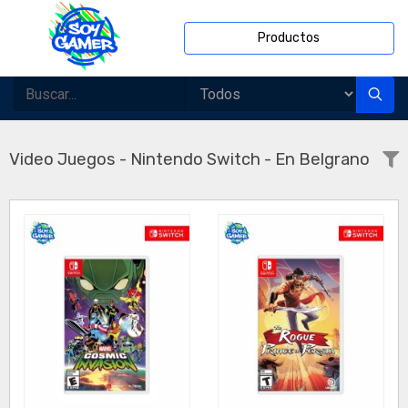
Productos
Video Juegos - Nintendo Switch - En Belgrano