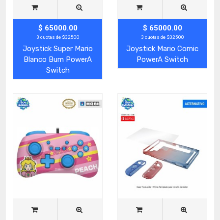
$ 65000.00
$ 65000.00
3 cuotas de $32500
3 cuotas de $32500
Joystick Super Mario
Joystick Mario Comic
Blanco Bum PowerA
PowerA Switch
Switch