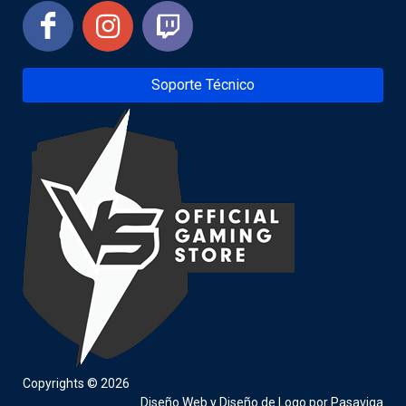
Soporte Técnico
Copyrights © 2026
Diseño Web
y
Diseño de Logo
por
Pasaviga