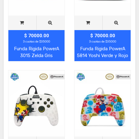
$ 70000.00
$ 70000.00
3 cuotas de $35000
3 cuotas de $35000
Funda Rigida PowerA
Funda Rigida PowerA
3015 Zelda Gris
5814 Yoshi Verde y Rojo