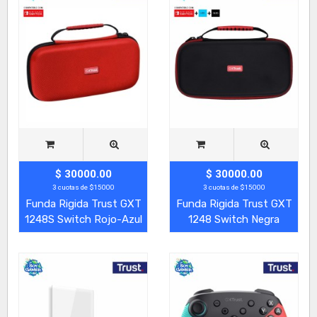
$ 30000.00
$ 30000.00
3 cuotas de $15000
3 cuotas de $15000
Funda Rigida Trust GXT
Funda Rigida Trust GXT
1248S Switch Rojo-Azul
1248 Switch Negra