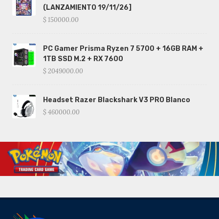
(LANZAMIENTO 19/11/26]
$ 150000.00
PC Gamer Prisma Ryzen 7 5700 + 16GB RAM +
1TB SSD M.2 + RX 7600
$ 2049000.00
Headset Razer Blackshark V3 PRO Blanco
$ 460000.00