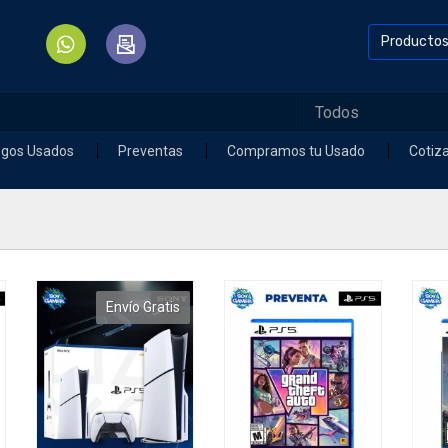
Producto
egos Usados
Preventas
Compramos tu Usado
Cotiz
Envío Gratis