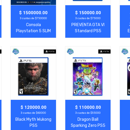
Agregar
Ver Más
Agregar
Ver Más
A
$ 1500000.00
$ 150000.00
3 cuotas de $750000
3 cuotas de $75000
Consola
PREVENTA GTA VI
Playstation 5 SLIM
Standard PS5
E
con lectora
(LANZAMIENTO
19/11/26]
Agregar
Ver Más
Agregar
Ver Más
A
$ 120000.00
$ 110000.00
3 cuotas de $60000
3 cuotas de $55000
Black Myth Wukong
Dragon Ball
PS5
Sparking Zero PS5