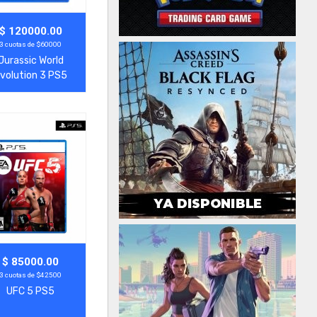
gregar
Ver Más
$ 120000.00
3 cuotas de $60000
Jurassic World
volution 3 PS5
gregar
Ver Más
$ 85000.00
3 cuotas de $42500
UFC 5 PS5