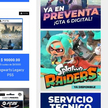
gregar
Ver Más
$ 90000.00
3 cuotas de $45000
ogwarts Legacy
PS5