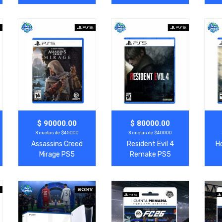
Agregar
Ver Más
Agregar
Ver Más
A
$ 90000.00
$ 80000.00
3 cuotas de $45000
3 cuotas de $40000
Assassins Creed
Resident Evil 4
H
Mirage PS5
Remake PS5