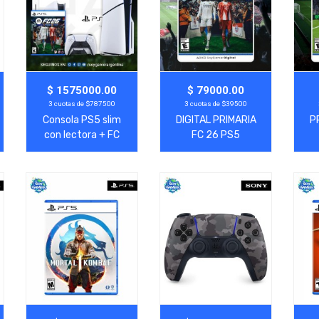
Agregar
Ver Más
Agregar
Ver Más
A
$ 1575000.00
$ 79000.00
3 cuotas de $787500
3 cuotas de $39500
Consola PS5 slim
DIGITAL PRIMARIA
P
con lectora + FC
FC 26 PS5
26 (FISICO]