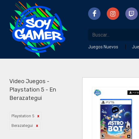
Juegos Nuevos
Ju
Video Juegos -
Playstation 5 - En
Berazategui
Playstation 5
Berazategui