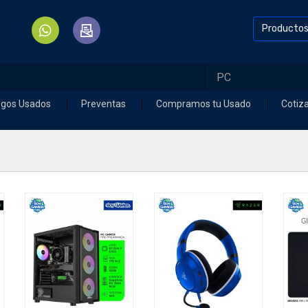
Producto
egos Usados
Preventas
Compramos tu Usado
Cotiz