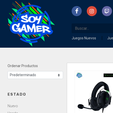
Juegos Nuevos
Ju
Ordenar Productos
ESTADO
Nuevo