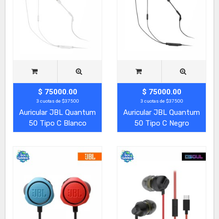
$ 75000.00
$ 75000.00
3 cuotas de $37500
3 cuotas de $37500
Auricular JBL Quantum
Auricular JBL Quantum
50 Tipo C Blanco
50 Tipo C Negro