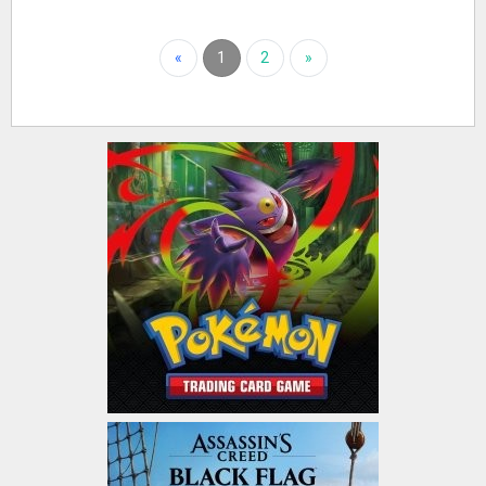
«
1
2
»