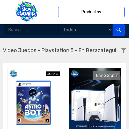
Productos
Video Juegos - Playstation 5 - En Berazategui
Envío Gratis