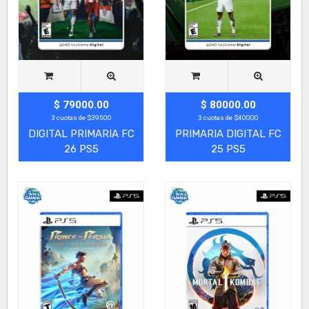
$ 79000.00
$ 80000.00
3 cuotas de $39500
3 cuotas de $40000
DIGITAL PRIMARIA FC
PRIMARIA DIGITAL FC
26 PS5
25 PS5