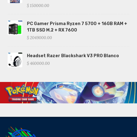
$ 150000.00
PC Gamer Prisma Ryzen 7 5700 + 16GB RAM +
1TB SSD M.2 + RX 7600
$ 2049000.00
Headset Razer Blackshark V3 PRO Blanco
$ 460000.00