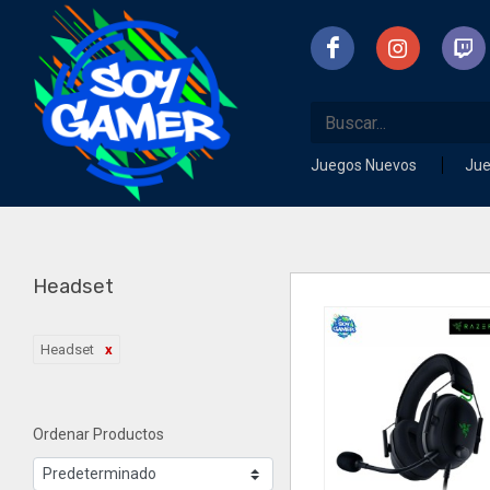
Juegos Nuevos
Ju
Headset
Headset
Ordenar Productos