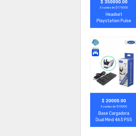
Agregar
Ver Más
$ 350000.00
3 cuotas de $175000
Headset
Playstation Pulse
Elite Blanco
Agregar
Ver Más
$ 20000.00
3 cuotas de $10000
Base Cargadora
Dual Mind 463 PS5