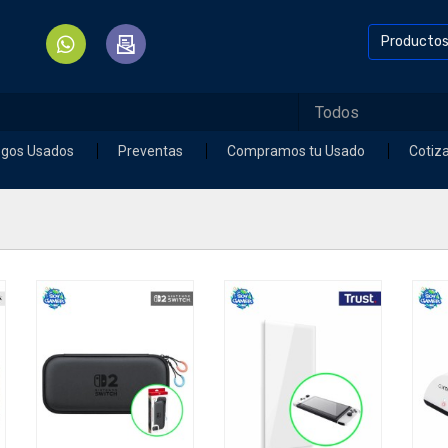
Producto
egos Usados
Preventas
Compramos tu Usado
Cotiz