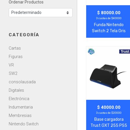
Ordenar Productos
Agregar
Ver Más
$ 80000.00
3 cuotas de $40000
Funda Nintendo
Switch 2 Tela Gris
CATEGORÍA
Cartas
Figuras
VR
SW2
consolausada
Digitales
Electrónica
Agregar
Ver Más
Indumentaria
$ 40000.00
3 cuotas de $20000
Membresias
Base cargadora
Nintendo Switch
Trust GXT 255 PS5