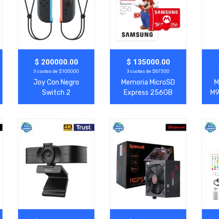
Agregar
Ver Más
Agregar
Ver Más
A
$ 200000.00
$ 135000.00
3 cuotas de $100000
3 cuotas de $67500
Joy Con Negro
Memoria MicroSD
M
Switch 2
Express 256GB
M9
Switch 2