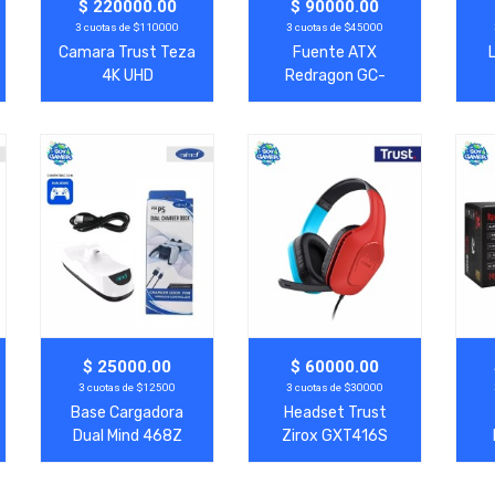
Agregar
Ver Más
Agregar
Ver Más
A
$ 220000.00
$ 90000.00
3 cuotas de $110000
3 cuotas de $45000
Camara Trust Teza
Fuente ATX
4K UHD
Redragon GC-
PS001 500w 80
Agregar
Ver Más
Agregar
Ver Más
A
$ 25000.00
$ 60000.00
3 cuotas de $12500
3 cuotas de $30000
Base Cargadora
Headset Trust
Dual Mind 468Z
Zirox GXT416S
PS5
P